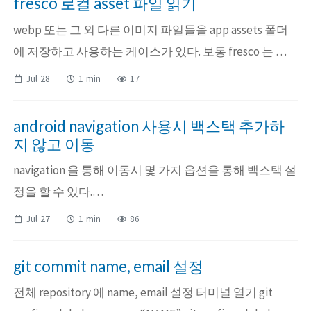
fresco 로컬 asset 파일 읽기
이 정의...
webp 또는 그 외 다른 이미지 파일들을 app assets 폴더
에 저장하고 사용하는 케이스가 있다. 보통 fresco 는 웹
상의 이미지를 로드하기에 편리해서 사용했는데 로컬에
Jul 28
1 min
17
있는 파일을 읽어들일 때는 어떻게 하면 될까. 단순히 절
대경로나 상대경로를 사용해서는 안된다. fresco 문서에
android navigation 사용시 백스택 추가하
보면 지원하는 uri 타입들에 대해 다음과 같이 정의...
지 않고 이동
navigation 을 통해 이동시 몇 가지 옵션을 통해 백스택 설
정을 할 수 있다.
https://developer.android.com/reference/androidx/navi
Jul 27
1 min
86
gation/NavOptions.Builder#summary setPopUpTo 를 보
면, 동작은 navigating 전에 일어나고, 지정된 destination
git commit name, email 설정
을 찾을...
전체 repository 에 name, email 설정 터미널 열기 git