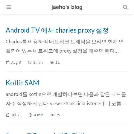
jaeho's blog
Android TV 에서 charles proxy 설정
Charles를 이용하여 네트워크 트래픽을 보려면 현재 연
결되어 있는 네트워크에 proxy 설정을 해주면 된다.
https 와 같이 ssl proxying 이 필요한 경우에는 Charles 인
Aug 8
3 min
12
증서를 설치해주어야 한다. 인증서 별도 설치가 필요한
이유에 대해 간단히 설명하면, Charles 는 Client <->
Kotlin SAM
Charles (pr...
android를 kotlin으로 개발하다보면 다음과 같은 코드를
자주 작성하게 된다. view.setOnClickListener { ... } 코틀린
특성상 메소드의 마지막 파라미터가 람다식인 경우 () 뒤
Jul 28
4 min
75
에 { ... } 블록을 작성할 수 있다. 하지만
view.setOnClickListener 메소드를 확인해보면 다음과 같